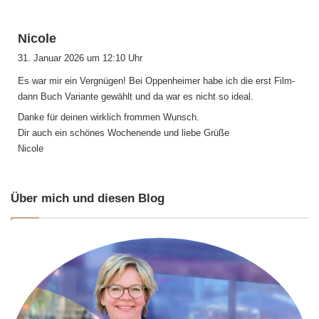
s
Nicole
a
31. Januar 2026 um 12:10 Uhr
g
Es war mir ein Vergnügen! Bei Oppenheimer habe ich die erst Film-
t
dann Buch Variante gewählt und da war es nicht so ideal.
:
Danke für deinen wirklich frommen Wunsch.
Dir auch ein schönes Wochenende und liebe Grüße
Nicole
Über mich und diesen Blog