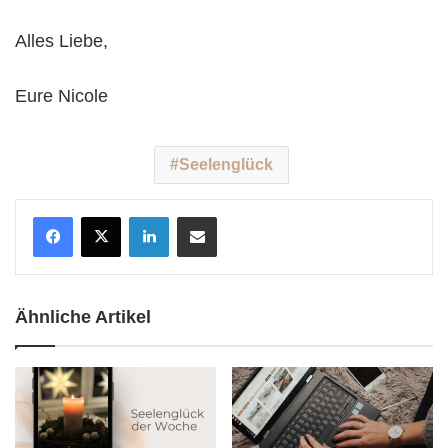
Alles Liebe,
Eure Nicole
Seelenglück
LinkedIn
Teile per E-Mail
Ähnliche Artikel