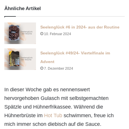
Ähnliche Artikel
Seelenglück #6 in 2024- aus der Routine
10. Februar 2024
Seelenglück #49/24- Viertelfinale im
Advent
7. Dezember 2024
In dieser Woche gab es nennenswert
hervorgehoben Gulasch mit selbstgemachten
Spätzle und Hühnerfrikassee. Während die
Hühnerbrüste im
Hot Tub
schwimmen, freue ich
mich immer schon diebisch auf die Sauce.