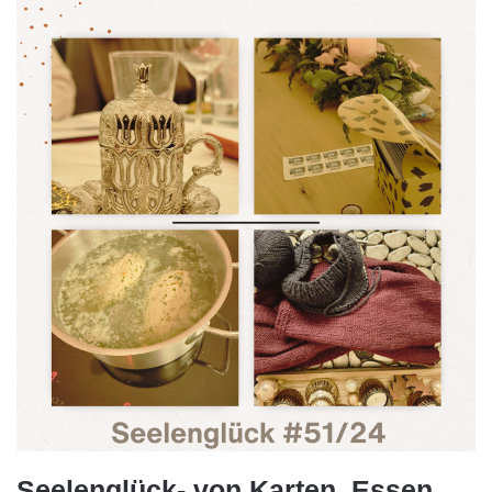
Seelenglück- von Karten, Essen