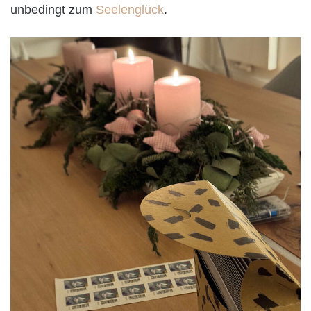
unbedingt zum
Seelenglück
.