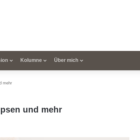
ion
Kolumne
Über mich
d mehr
opsen und mehr