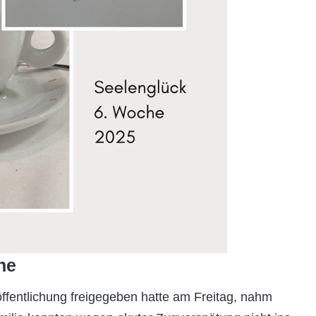
he
öffentlichung freigegeben hatte am Freitag, nahm