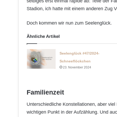
selbiges erst einmal rapide ab: Teile der 
Stadion, ich hatte mit einem anderen Zug V
Doch kommen wir nun zum Seelenglück.
Ähnliche Artikel
Seelenglück #47/2024-
Schneeflöckchen
23. November 2024
Familienzeit
Unterschiedliche Konstellationen, aber viel
wichtigen Punkt in der Aufzählung. Und au