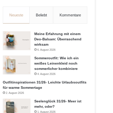
Neueste
Beliebt
Kommentare
Meine Erfahrung mit einem
Deo-Balsam: Überraschend
wirksam
6. August 2026
Sommeroutfit: Wie ich ein
weißes Leinenkleid noch
sommerlicher kombiniere
4. August 2026
Outfitinspirationen 31/26- Leichte Urlaubsoutfits
für warme Sommertage
2. August 2026
Seelenglück 31/26- Meer ist
mehr, oder?
1. August 2026