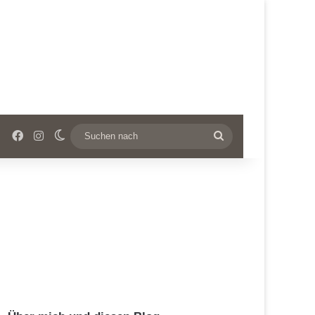
Facebook
Instagram
Skin umschalten
Suchen
nach