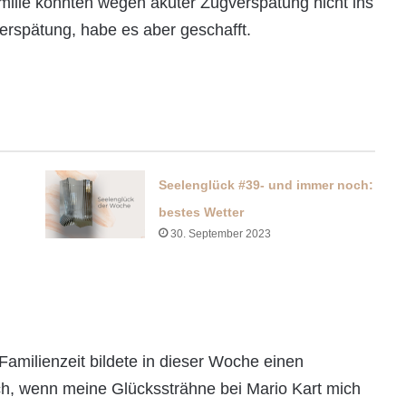
Familie konnten wegen akuter Zugverspätung nicht ins
erspätung, habe es aber geschafft.
Seelenglück #39- und immer noch:
bestes Wetter
30. September 2023
 Familienzeit bildete in dieser Woche einen
ch, wenn meine Glückssträhne bei Mario Kart mich