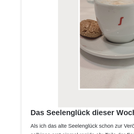
Das Seelenglück dieser Woc
Als ich das alte Seelenglück schon zur Ver