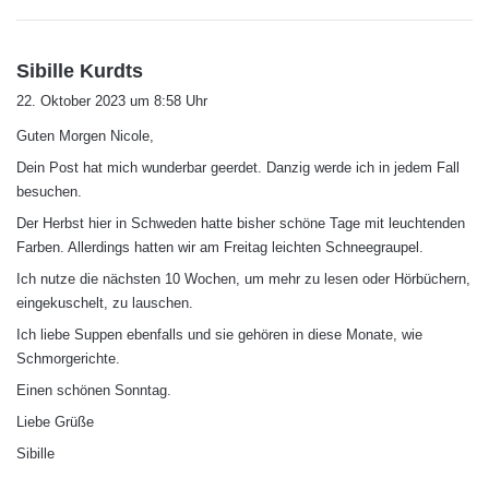
s
Sibille Kurdts
a
22. Oktober 2023 um 8:58 Uhr
g
Guten Morgen Nicole,
t
:
Dein Post hat mich wunderbar geerdet. Danzig werde ich in jedem Fall
besuchen.
Der Herbst hier in Schweden hatte bisher schöne Tage mit leuchtenden
Farben. Allerdings hatten wir am Freitag leichten Schneegraupel.
Ich nutze die nächsten 10 Wochen, um mehr zu lesen oder Hörbüchern,
eingekuschelt, zu lauschen.
Ich liebe Suppen ebenfalls und sie gehören in diese Monate, wie
Schmorgerichte.
Einen schönen Sonntag.
Liebe Grüße
Sibille