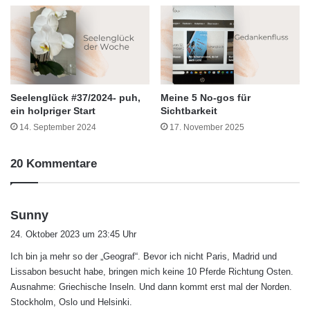
Seelenglück #37/2024- puh,
Meine 5 No-gos für
ein holpriger Start
Sichtbarkeit
14. September 2024
17. November 2025
20 Kommentare
s
Sunny
a
24. Oktober 2023 um 23:45 Uhr
g
Ich bin ja mehr so der „Geograf“. Bevor ich nicht Paris, Madrid und
t
Lissabon besucht habe, bringen mich keine 10 Pferde Richtung Osten.
:
Ausnahme: Griechische Inseln. Und dann kommt erst mal der Norden.
Stockholm, Oslo und Helsinki.