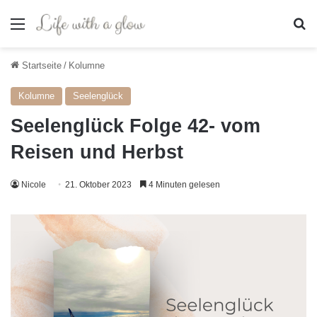
Menü
S
Startseite
/
Kolumne
Kolumne
Seelenglück
Seelenglück Folge 42- vom
Reisen und Herbst
Nicole
21. Oktober 2023
4 Minuten gelesen