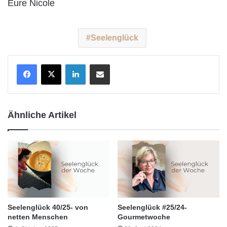
Eure Nicole
Seelenglück
LinkedIn
Teile per E-Mail
Ähnliche Artikel
Seelenglück 40/25- von
Seelenglück #25/24-
netten Menschen
Gourmetwoche