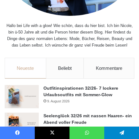
Hallo bei Life with a glow! Wie schön, dass du hier bist. Ich bin Nicole,
bin ü-50 Jahre alt und die Person hinter diesem Blog. Hier findest du
Dinge des ganz normalen Lebens: Mode, Bücher, Reisen, Beauty und
das Leben selbst. Ich wünsche dir ganz viel Freude beim Lesen!
Neueste
Beliebt
Kommentare
Outfitinspirationen 32/26- 7 lockere
Urlaubsoutfits mit Sommer-Glow
9. August 2026
Seelenglück 32/26 mit nassen Haaren- ein
Abend voller Freude
8. August 2026
Facebook
X
WhatsApp
Telegram