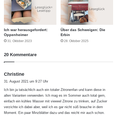
Ich war herausgefordert:
Über das Schweigen: Die
Oppenheimer
Erbin
31. Oktober 2023
28. Oktober 2025
20 Kommentare
s
Christine
a
31. August 2021 um 9:27 Uhr
g
Ich bin ja tatsächlich auch ein totaler Zitronenfan und kann diese in
t
allen Varianten verwenden. Ich mag es im Sommer auch total gern,
:
einfach ein kühles Wasser mit vieeeel Zitrone zu trinken, auf Zucker
verzichte ich dabei aber, weil ich es gar nicht süß brauche in dem
Moment. Ein paar Minzblätter dazu und das reicht mir auch schon.