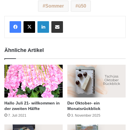
Sommer
ü50
LinkedIn
Teile per E-Mail
Ähnliche Artikel
Hallo Juli 21- willkommen in
Der Oktober- ein
der zweiten Hälfte
Monatsrückblick
7. Juli 2021
3. November 2025