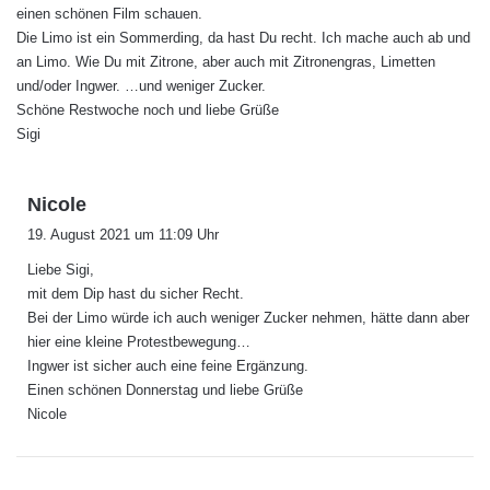
einen schönen Film schauen.
Die Limo ist ein Sommerding, da hast Du recht. Ich mache auch ab und
an Limo. Wie Du mit Zitrone, aber auch mit Zitronengras, Limetten
und/oder Ingwer. …und weniger Zucker.
Schöne Restwoche noch und liebe Grüße
Sigi
s
Nicole
a
19. August 2021 um 11:09 Uhr
g
Liebe Sigi,
t
mit dem Dip hast du sicher Recht.
:
Bei der Limo würde ich auch weniger Zucker nehmen, hätte dann aber
hier eine kleine Protestbewegung…
Ingwer ist sicher auch eine feine Ergänzung.
Einen schönen Donnerstag und liebe Grüße
Nicole