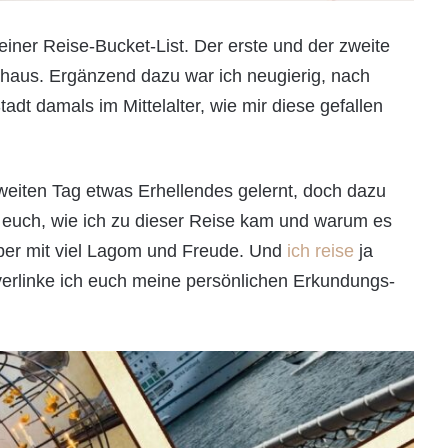
iner Reise-Bucket-List. Der erste und der zweite
shaus. Ergänzend dazu war ich neugierig, nach
dt damals im Mittelalter, wie mir diese gefallen
eiten Tag etwas Erhellendes gelernt, doch dazu
h euch, wie ich zu dieser Reise kam und warum es
aber mit viel Lagom und Freude. Und
ich reise
ja
verlinke ich euch meine persönlichen Erkundungs-