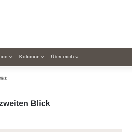
ion
Kolumne
Über mich
lick
zweiten Blick