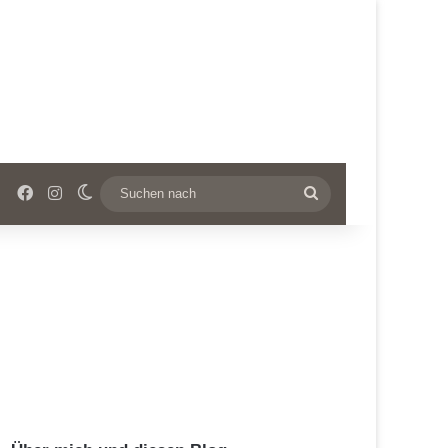
Facebook
Instagram
Skin umschalten
Suchen
nach