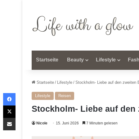
Startseite
Beauty
Lifestyle
Fash
Startseite
/
Lifestyle
/
Stockholm- Liebe auf den zweiten B
Facebook
Lifestyle
Reisen
X
Stockholm- Liebe auf den 
Teile per E-Mail
Nicole
15. Juni 2026
7 Minuten gelesen