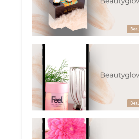
Beau
Beau