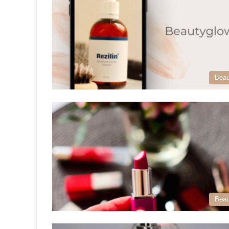
Beau
Beau