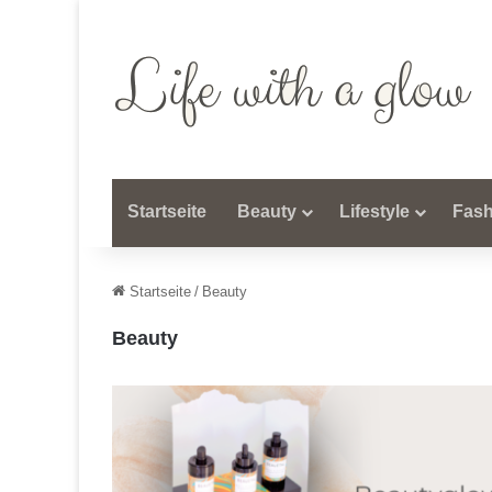
Startseite
Beauty
Lifestyle
Fash
Startseite
/
Beauty
Beauty