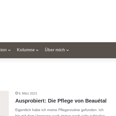
ion
Kolumne
Über mich
9. März 2023
Ausprobiert: Die Pflege von Beauétal
Eigentlich habe ich meine Pflegeroutine gefunden. Ich
bin mit dem Ursprung auch immer noch sehr zufrieden.