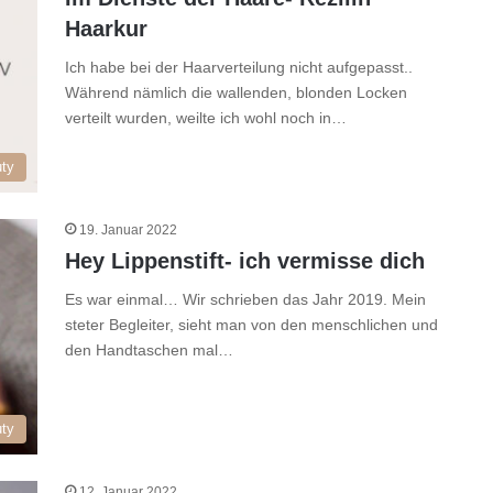
Haarkur
Ich habe bei der Haarverteilung nicht aufgepasst..
Während nämlich die wallenden, blonden Locken
verteilt wurden, weilte ich wohl noch in…
ty
19. Januar 2022
Hey Lippenstift- ich vermisse dich
Es war einmal… Wir schrieben das Jahr 2019. Mein
steter Begleiter, sieht man von den menschlichen und
den Handtaschen mal…
ty
12. Januar 2022