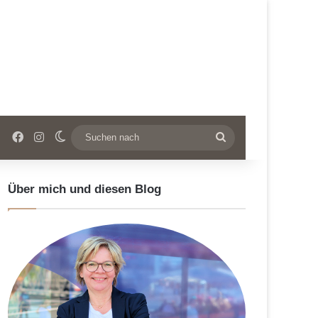
Facebook
Instagram
Skin umschalten
Suchen
nach
Über mich und diesen Blog