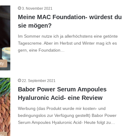
3. November 2021
Meine MAC Foundation- würdest du
sie mögen?
Im Sommer nutze ich ja allerhöchstens eine getönte
Tagescreme. Aber im Herbst und Winter mag ich es
gern, eine Foundation…
ty
22. September 2021
Babor Power Serum Ampoules
Hyaluronic Acid- eine Review
Werbung (das Produkt wurde mir kosten- und
bedingungslos zur Verfügung gestellt) Babor Power
Serum Ampoules Hyaluronic Acid- Heute folgt zu…
ty