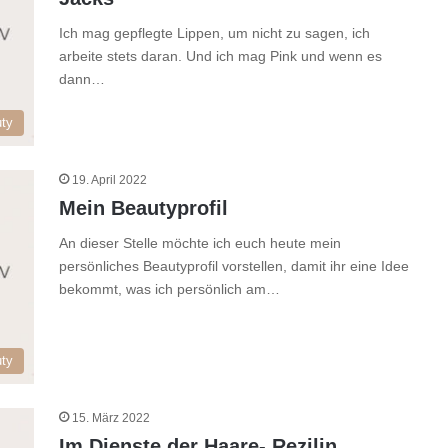
Ich mag gepflegte Lippen, um nicht zu sagen, ich
arbeite stets daran. Und ich mag Pink und wenn es
dann…
ty
19. April 2022
Mein Beautyprofil
An dieser Stelle möchte ich euch heute mein
persönliches Beautyprofil vorstellen, damit ihr eine Idee
bekommt, was ich persönlich am…
ty
15. März 2022
Im Dienste der Haare- Rezilin