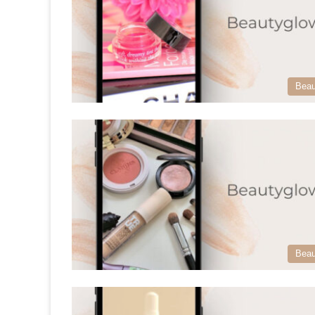
Beau
Beau