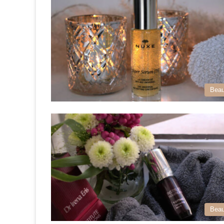
Beau
Beau