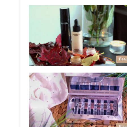
Beau
Beau