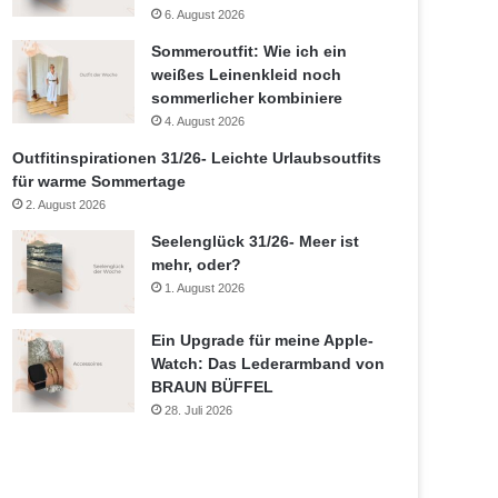
6. August 2026
Sommeroutfit: Wie ich ein
weißes Leinenkleid noch
sommerlicher kombiniere
4. August 2026
Outfitinspirationen 31/26- Leichte Urlaubsoutfits
für warme Sommertage
2. August 2026
Seelenglück 31/26- Meer ist
mehr, oder?
1. August 2026
Ein Upgrade für meine Apple-
Watch: Das Lederarmband von
BRAUN BÜFFEL
28. Juli 2026