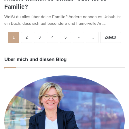
Familie?
Weißt du alles über deine Familie? Andere nennen es Urlaub ist
ein Buch, dass sich auf besondere und humorvolle Art…
1
2
3
4
5
»
...
Zuletzt
Über mich und diesen Blog