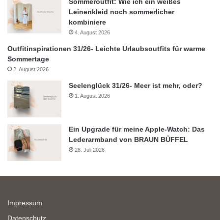
Sommeroutfit: Wie ich ein weißes
Leinenkleid noch sommerlicher
kombiniere
4. August 2026
Outfitinspirationen 31/26- Leichte Urlaubsoutfits für warme
Sommertage
2. August 2026
Seelenglück 31/26- Meer ist mehr, oder?
1. August 2026
Ein Upgrade für meine Apple-Watch: Das
Lederarmband von BRAUN BÜFFEL
28. Juli 2026
Impressum
Datenschutz