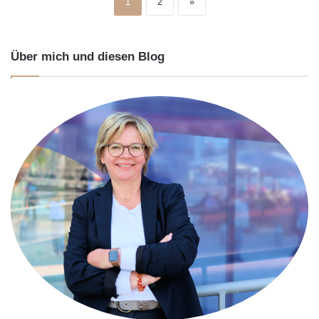
1
2
»
Über mich und diesen Blog