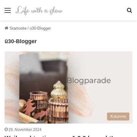
Menü
S
Startseite
/
ü30-Blogger
ü30-Blogger
Kolumne
29. November 2024