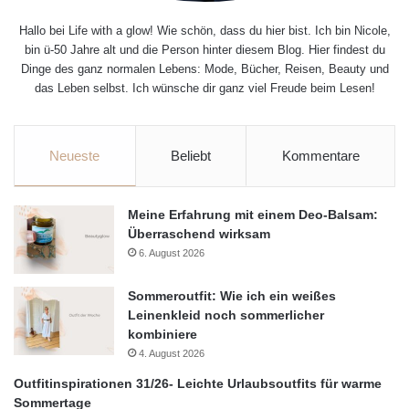
Hallo bei Life with a glow! Wie schön, dass du hier bist. Ich bin Nicole,
bin ü-50 Jahre alt und die Person hinter diesem Blog. Hier findest du
Dinge des ganz normalen Lebens: Mode, Bücher, Reisen, Beauty und
das Leben selbst. Ich wünsche dir ganz viel Freude beim Lesen!
Neueste
Beliebt
Kommentare
Meine Erfahrung mit einem Deo-Balsam:
Überraschend wirksam
6. August 2026
Sommeroutfit: Wie ich ein weißes
Leinenkleid noch sommerlicher
kombiniere
4. August 2026
Outfitinspirationen 31/26- Leichte Urlaubsoutfits für warme
Sommertage