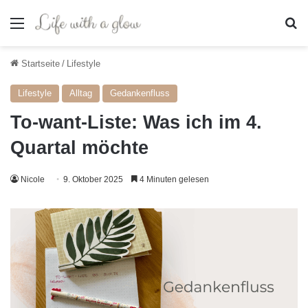
Menü
S
Startseite
/
Lifestyle
Lifestyle
Alltag
Gedankenfluss
To-want-Liste: Was ich im 4.
Quartal möchte
Nicole
9. Oktober 2025
4 Minuten gelesen