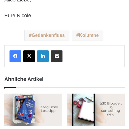
Eure Nicole
Gedankenfluss
Kolumne
LinkedIn
Teile per E-Mail
Ähnliche Artikel