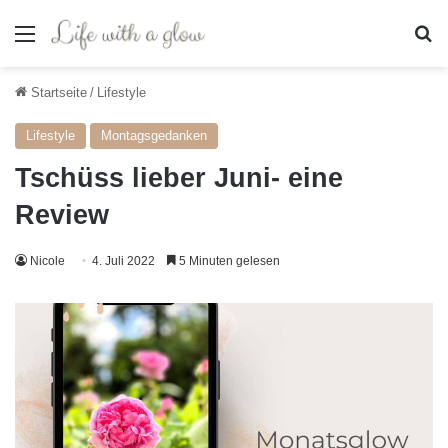
Menü
S
Startseite
/
Lifestyle
Lifestyle
Montagsgedanken
Tschüss lieber Juni- eine
Review
Nicole
4. Juli 2022
5 Minuten gelesen