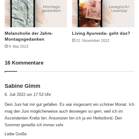
Melancholie der Jahre-
Living Ayurveda- geht das?
Montagsgedanken
22. November 2022
9. Mai 2022
16 Kommentare
s
Sabine Gimm
a
6. Juli 2022 um 17:53 Uhr
g
Dein Juni hat mir gut gefallen. Es war insgesamt ein schöner Monat. Ich
t
mag den Juni möglicherweise auch deswegen so gern, weil ich im
:
Aszendenten Krebs bin. Ansonsten bin ich ja ein Herbstkind. Den
Sommer genieße ich immer sehr.
Liebe Grüße