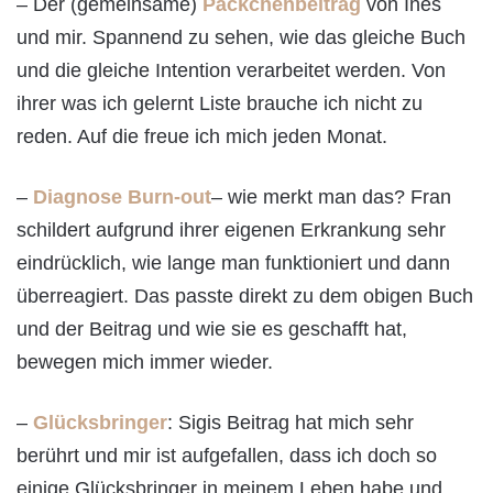
– Der (gemeinsame)
Päckchenbeitrag
von Ines
und mir. Spannend zu sehen, wie das gleiche Buch
und die gleiche Intention verarbeitet werden. Von
ihrer was ich gelernt Liste brauche ich nicht zu
reden. Auf die freue ich mich jeden Monat.
–
Diagnose Burn-out
– wie merkt man das? Fran
schildert aufgrund ihrer eigenen Erkrankung sehr
eindrücklich, wie lange man funktioniert und dann
überreagiert. Das passte direkt zu dem obigen Buch
und der Beitrag und wie sie es geschafft hat,
bewegen mich immer wieder.
–
Glücksbringer
: Sigis Beitrag hat mich sehr
berührt und mir ist aufgefallen, dass ich doch so
einige Glücksbringer in meinem Leben habe und