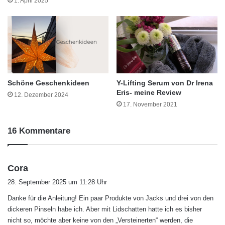
1. April 2025
Schöne Geschenkideen
Y-Lifting Serum von Dr Irena
Eris- meine Review
12. Dezember 2024
17. November 2021
16 Kommentare
s
Cora
a
28. September 2025 um 11:28 Uhr
g
Danke für die Anleitung! Ein paar Produkte von Jacks und drei von den
t
dickeren Pinseln habe ich. Aber mit Lidschatten hatte ich es bisher
:
nicht so, möchte aber keine von den „Versteinerten“ werden, die