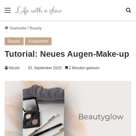
Menü
S
Startseite
/
Beauty
Beauty
Ausprobiert
Tutorial: Neues Augen-Make-up
Nicole
25. September 2025
2 Minuten gelesen