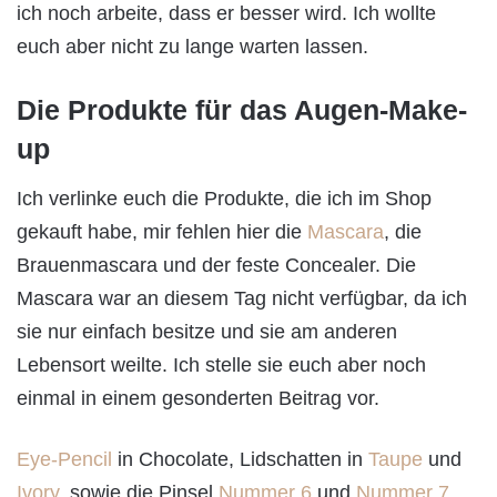
ich noch arbeite, dass er besser wird. Ich wollte
euch aber nicht zu lange warten lassen.
Die Produkte für das Augen-Make-
up
Ich verlinke euch die Produkte, die ich im Shop
gekauft habe, mir fehlen hier die
Mascara
, die
Brauenmascara und der feste Concealer. Die
Mascara war an diesem Tag nicht verfügbar, da ich
sie nur einfach besitze und sie am anderen
Lebensort weilte. Ich stelle sie euch aber noch
einmal in einem gesonderten Beitrag vor.
Eye-Pencil
in Chocolate, Lidschatten in
Taupe
und
Ivory
, sowie die Pinsel
Nummer 6
und
Nummer 7
.