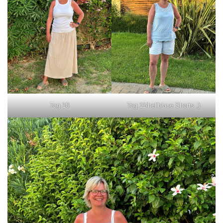
Tag 10
Tag 11/hellblaue Shorts ;)