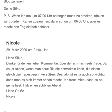
Blog zu lesen.
Deine Silke
P. S. Wenn ich mal um 07:00 Uhr anfangen muss zu arbeiten, trinken
wir trotzdem Kaffee zusammen, dann schon um 06:30 Uhr, aber es
macht den Tag einfach schöner.
s
Nicole
a
29. März 2020 um 21:44 Uhr
g
Liebe Silke,
t
Danke für deinen lieben Kommentar, über den ich mich sehr freue. Ja,
:
es ist schön, wenn man neue Rituale entwickeln kann, die einem
gleich den Tagesbeginn versüßen. Deshalb ist es ja auch so wichtig,
dass man es sich immer schön macht. Ich freue mich, dass du so
gerne liest. Hab einen schönen Abend
Liebe Grüße
Nicole