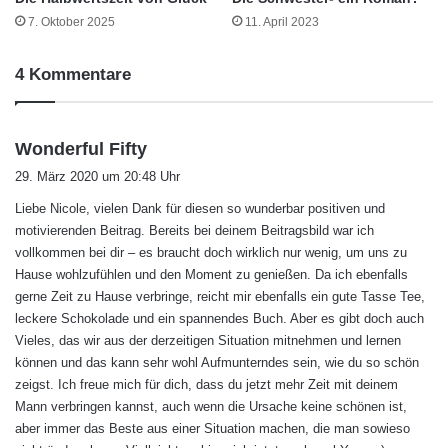
7. Oktober 2025
11. April 2023
4 Kommentare
s
Wonderful Fifty
a
29. März 2020 um 20:48 Uhr
g
Liebe Nicole, vielen Dank für diesen so wunderbar positiven und
t
motivierenden Beitrag. Bereits bei deinem Beitragsbild war ich
:
vollkommen bei dir – es braucht doch wirklich nur wenig, um uns zu
Hause wohlzufühlen und den Moment zu genießen. Da ich ebenfalls
gerne Zeit zu Hause verbringe, reicht mir ebenfalls ein gute Tasse Tee,
leckere Schokolade und ein spannendes Buch. Aber es gibt doch auch
Vieles, das wir aus der derzeitigen Situation mitnehmen und lernen
können und das kann sehr wohl Aufmunterndes sein, wie du so schön
zeigst. Ich freue mich für dich, dass du jetzt mehr Zeit mit deinem
Mann verbringen kannst, auch wenn die Ursache keine schönen ist,
aber immer das Beste aus einer Situation machen, die man sowieso