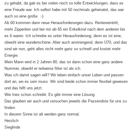
zu gehabt, da gab es bei vielen noch so tolle Entwicklungen, dass es
eine Freude war. Ich selbst habe mit 50 nochmals geheiratet, das war
auch so eine große. :-)
Ab 60 kommen dann neue Herausforderungen dazu. Renteneintritt,
mehr Zipperlein und bei mir ab 65 ein Enkelkind nach dem anderen bis
es 6 waren. Ich schreibe es unter Herausforderung, denn es ist eine,
obwohl eine wunderschöne. Aber auch anstrengend, denn Ü70, und das
sind wir nun, geht alles nicht mehr ganz so schnell und kostet mehr
Energie.
Mein Mann wird in 2 Jahren 80, das ist dann schon eine ganz andere
Nummer, obwohl er teilweise fitter ist als ich.
Was ich damit sagen will? Wir leben einfach unser Leben und passen
dort an, wo es sein muss. Wir sind beide schon immer flexibel gewesen
und das hilft uns jetzt.
Wie Ines schon schreibt: Es gibt immer eine Lösung.
Das glauben wir auch und versuchen jeweils die Passendste für uns zu
finden.
In diesem Sinne ist alt werden ganz normal.
Herzlich
Sieglinde