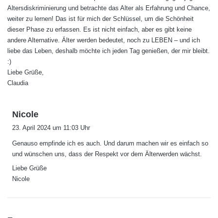
Altersdiskriminierung und betrachte das Alter als Erfahrung und Chance,
weiter zu lernen! Das ist für mich der Schlüssel, um die Schönheit
dieser Phase zu erfassen. Es ist nicht einfach, aber es gibt keine
andere Alternative. Älter werden bedeutet, noch zu LEBEN – und ich
liebe das Leben, deshalb möchte ich jeden Tag genießen, der mir bleibt.
:)
Liebe Grüße,
Claudia
s
Nicole
a
23. April 2024 um 11:03 Uhr
g
Genauso empfinde ich es auch. Und darum machen wir es einfach so
t
und wünschen uns, dass der Respekt vor dem Älterwerden wächst.
:
Liebe Grüße
Nicole