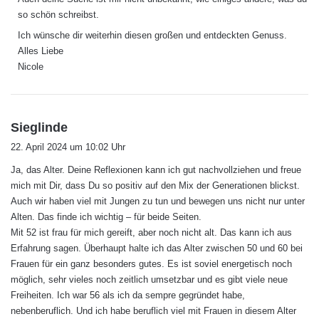
so schön schreibst.
Ich wünsche dir weiterhin diesen großen und entdeckten Genuss.
Alles Liebe
Nicole
s
Sieglinde
a
22. April 2024 um 10:02 Uhr
g
Ja, das Alter. Deine Reflexionen kann ich gut nachvollziehen und freue
t
mich mit Dir, dass Du so positiv auf den Mix der Generationen blickst.
:
Auch wir haben viel mit Jungen zu tun und bewegen uns nicht nur unter
Alten. Das finde ich wichtig – für beide Seiten.
Mit 52 ist frau für mich gereift, aber noch nicht alt. Das kann ich aus
Erfahrung sagen. Überhaupt halte ich das Alter zwischen 50 und 60 bei
Frauen für ein ganz besonders gutes. Es ist soviel energetisch noch
möglich, sehr vieles noch zeitlich umsetzbar und es gibt viele neue
Freiheiten. Ich war 56 als ich da sempre gegründet habe,
nebenberuflich. Und ich habe beruflich viel mit Frauen in diesem Alter