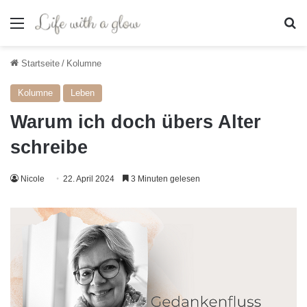
Menü
S
Startseite
/
Kolumne
Kolumne
Leben
Warum ich doch übers Alter
schreibe
Nicole
22. April 2024
3 Minuten gelesen