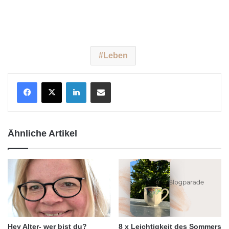
Leben
LinkedIn
Teile per E-Mail
Ähnliche Artikel
Hey Alter- wer bist du?
8 x Leichtigkeit des Sommers