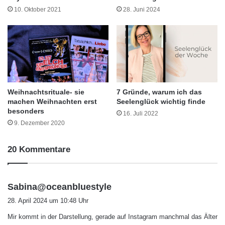
10. Oktober 2021
28. Juni 2024
Weihnachtsrituale- sie
7 Gründe, warum ich das
machen Weihnachten erst
Seelenglück wichtig finde
besonders
16. Juli 2022
9. Dezember 2020
20 Kommentare
s
Sabina@oceanbluestyle
a
28. April 2024 um 10:48 Uhr
g
Mir kommt in der Darstellung, gerade auf Instagram manchmal das Älter
t