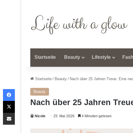
Startseite
Beauty
Lifestyle
Fash
Startseite
/
Beauty
/
Nach über 25 Jahren Treue: Eine neu
Facebook
Beauty
Nach über 25 Jahren Treue
X
Teile per E-Mail
Nicole
25. Mai 2026
4 Minuten gelesen