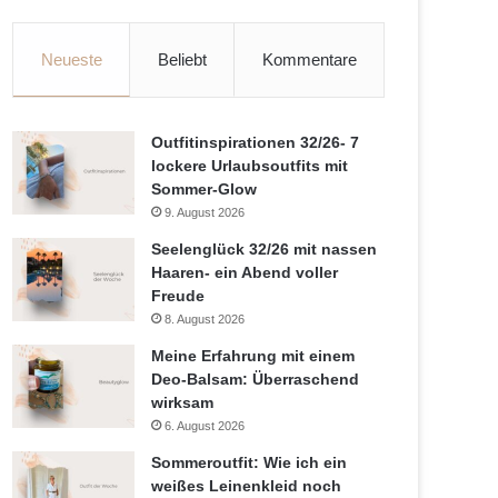
Neueste
Beliebt
Kommentare
Outfitinspirationen 32/26- 7
lockere Urlaubsoutfits mit
Sommer-Glow
9. August 2026
Seelenglück 32/26 mit nassen
Haaren- ein Abend voller
Freude
8. August 2026
Meine Erfahrung mit einem
Deo-Balsam: Überraschend
wirksam
6. August 2026
Sommeroutfit: Wie ich ein
weißes Leinenkleid noch