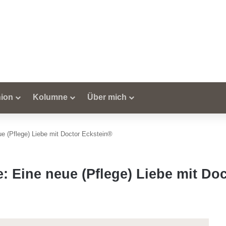
ion
Kolumne
Über mich
e (Pflege) Liebe mit Doctor Eckstein®
: Eine neue (Pflege) Liebe mit Do