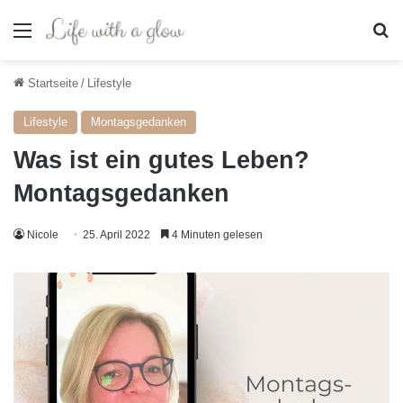
Menü
S
Startseite
/
Lifestyle
Lifestyle
Montagsgedanken
Was ist ein gutes Leben?
Montagsgedanken
Nicole
25. April 2022
4 Minuten gelesen