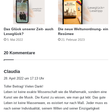
Das Glück unserer Zeit- auch
Die neue Weltunordnung- ein
Leseglück?
Resümee
5. Mai 2022
21. Februar 2023
20 Kommentare
s
Claudia
a
28. April 2022 um 17:13 Uhr
g
Toller Beitrag! Vielen Dank!
t
Leben ist keine exakte Wissenschaft wie die Mathematik, sondern eine
:
Kunst wie die Musik. Die Kunst zu wissen, wie man gut lebt. Das gute
Leben ist keine Massenware, es existiert nur nach Maß. Jeder muss es
nach seiner Individualität, seinem Willen und seiner Einzigartigkeit