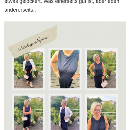
etwas gelockert. Was einerseits gut ist, aber eben
andererseits..