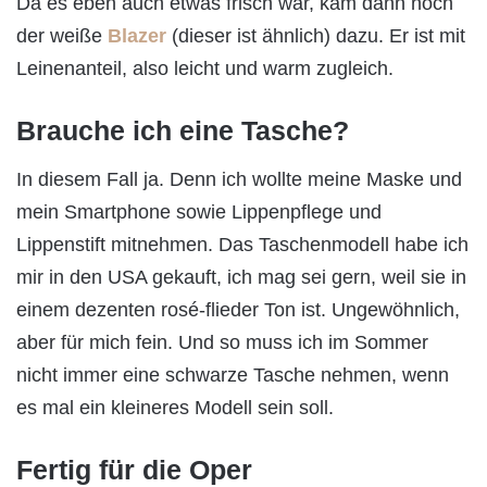
Da es eben auch etwas frisch war, kam dann noch
der weiße
Blazer
(dieser ist ähnlich) dazu. Er ist mit
Leinenanteil, also leicht und warm zugleich.
Brauche ich eine Tasche?
In diesem Fall ja. Denn ich wollte meine Maske und
mein Smartphone sowie Lippenpflege und
Lippenstift mitnehmen. Das Taschenmodell habe ich
mir in den USA gekauft, ich mag sei gern, weil sie in
einem dezenten rosé-flieder Ton ist. Ungewöhnlich,
aber für mich fein. Und so muss ich im Sommer
nicht immer eine schwarze Tasche nehmen, wenn
es mal ein kleineres Modell sein soll.
Fertig für die Oper