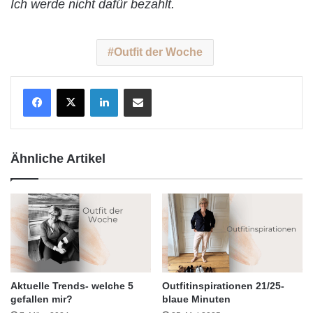
Ich werde nicht dafür bezahlt.
Outfit der Woche
LinkedIn
Teile per E-Mail
Ähnliche Artikel
Aktuelle Trends- welche 5
Outfitinspirationen 21/25-
gefallen mir?
blaue Minuten