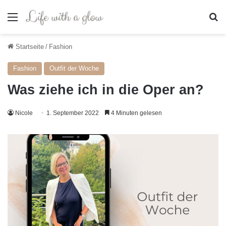
Menü
S
Startseite
/
Fashion
Fashion
Outfit der Woche
Was ziehe ich in die Oper an?
Nicole
1. September 2022
4 Minuten gelesen