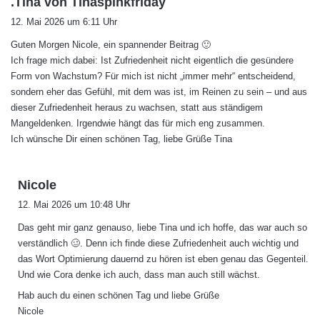
.Tina von Tinaspinkfriday
a
12. Mai 2026 um 6:11 Uhr
g
Guten Morgen Nicole, ein spannender Beitrag 🙂
t
Ich frage mich dabei: Ist Zufriedenheit nicht eigentlich die gesündere
:
Form von Wachstum? Für mich ist nicht „immer mehr“ entscheidend,
sondern eher das Gefühl, mit dem was ist, im Reinen zu sein – und aus
dieser Zufriedenheit heraus zu wachsen, statt aus ständigem
Mangeldenken. Irgendwie hängt das für mich eng zusammen.
Ich wünsche Dir einen schönen Tag, liebe Grüße Tina
s
Nicole
a
12. Mai 2026 um 10:48 Uhr
g
Das geht mir ganz genauso, liebe Tina und ich hoffe, das war auch so
t
verständlich 🥴. Denn ich finde diese Zufriedenheit auch wichtig und
:
das Wort Optimierung dauernd zu hören ist eben genau das Gegenteil.
Und wie Cora denke ich auch, dass man auch still wächst.
Hab auch du einen schönen Tag und liebe Grüße
Nicole