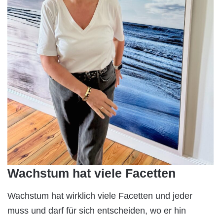
Wachstum hat viele Facetten
Wachstum hat wirklich viele Facetten und jeder
muss und darf für sich entscheiden, wo er hin