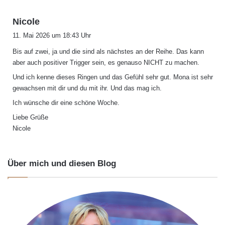
s
Nicole
a
11. Mai 2026 um 18:43 Uhr
g
Bis auf zwei, ja und die sind als nächstes an der Reihe. Das kann
t
aber auch positiver Trigger sein, es genauso NICHT zu machen.
:
Und ich kenne dieses Ringen und das Gefühl sehr gut. Mona ist sehr
gewachsen mit dir und du mit ihr. Und das mag ich.
Ich wünsche dir eine schöne Woche.
Liebe Grüße
Nicole
Über mich und diesen Blog